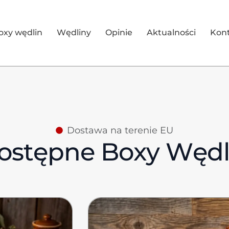
oxy wędlin
Wędliny
Opinie
Aktualności
Kon
Dostawa na terenie EU
ostępne Boxy Wędl