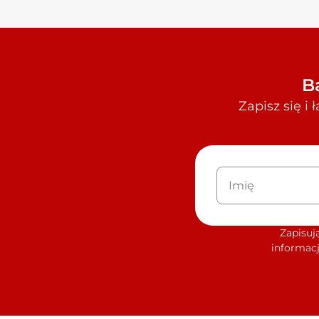
B
Zapisz się i
Zapisuj
informacj