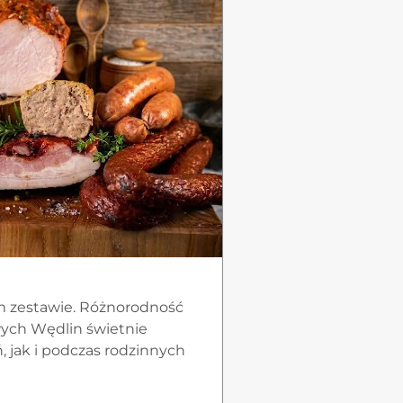
m zestawie. Różnorodność
ych Wędlin świetnie
, jak i podczas rodzinnych