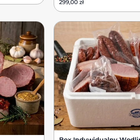
299,00
zł
Box Indywidualny Wędli