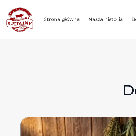
Strona główna
Nasza historia
B
D