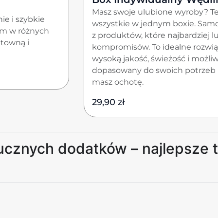
Masz swoje ulubione wyroby? Te
ie i szybkie
wszystkie w jednym boxie. Sam
um w różnych
z produktów, które najbardziej l
towną i
kompromisów. To idealne rozwiąz
wysoką jakość, świeżość i możli
dopasowany do swoich potrzeb i
masz ochotę.
29,90
zł
ucznych dodatków – najlepsze 