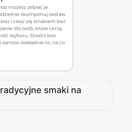
raz możesz zebrać je
odzielnie skomponuj zestaw
ubisz i ciesz się smakiem bez
anie dla osób, które cenią
wość wyboru. Stwórz box
 zamów dokładnie to, na co
tradycyjne smaki na