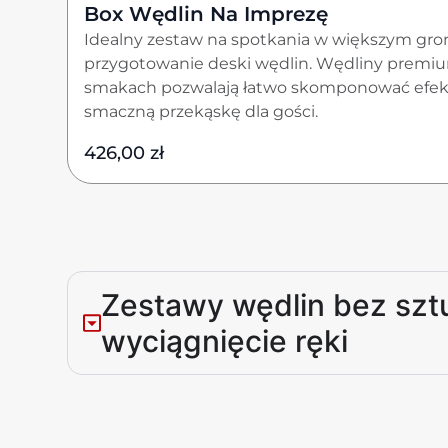
Box Wędlin Na Imprezę
Idealny zestaw na spotkania w większym gron
przygotowanie deski wędlin. Wędliny premi
smakach pozwalają łatwo skomponować efek
smaczną przekąskę dla gości.
426,00
zł
Zestawy wędlin bez szt
wyciągnięcie ręki