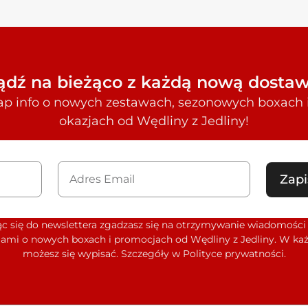
ądź na bieżąco z każdą nową dostaw
 łap info o nowych zestawach, sezonowych boxach 
okazjach od Wędliny z Jedliny!
Zapi
ąc się do newslettera zgadzasz się na otrzymywanie wiadomości 
ami o nowych boxach i promocjach od Wędliny z Jedliny. W każ
możesz się wypisać. Szczegóły w Polityce prywatności.