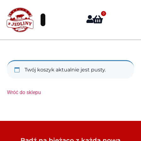
0
Twój koszyk aktualnie jest pusty.
Wróć do sklepu
Bądź na bieżąco z każdą nową