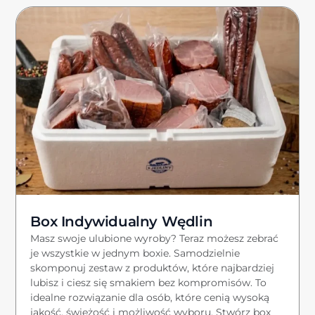
Box Indywidualny Wędlin
Masz swoje ulubione wyroby? Teraz możesz zebrać
je wszystkie w jednym boxie. Samodzielnie
skomponuj zestaw z produktów, które najbardziej
lubisz i ciesz się smakiem bez kompromisów. To
idealne rozwiązanie dla osób, które cenią wysoką
jakość, świeżość i możliwość wyboru. Stwórz box