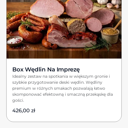
Box Wędlin Na Imprezę
Idealny zestaw na spotkania w większym gronie i
szybkie przygotowanie deski wędlin. Wędliny
premium w różnych smakach pozwalają łatwo
skomponować efektowną i smaczną przekąskę dla
gości.
426,00
zł