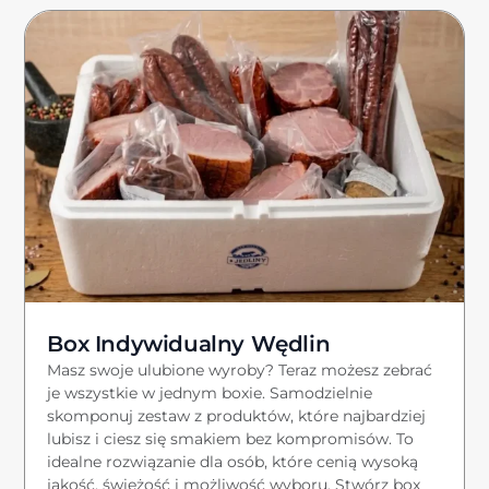
Box Indywidualny Wędlin
Masz swoje ulubione wyroby? Teraz możesz zebrać
je wszystkie w jednym boxie. Samodzielnie
skomponuj zestaw z produktów, które najbardziej
lubisz i ciesz się smakiem bez kompromisów. To
idealne rozwiązanie dla osób, które cenią wysoką
jakość, świeżość i możliwość wyboru. Stwórz box