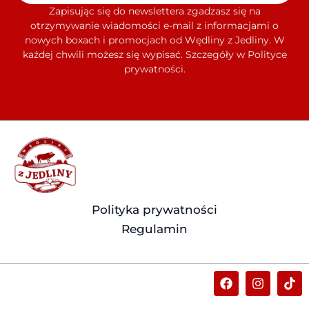
Zapisując się do newslettera zgadzasz się na
otrzymywanie wiadomości e-mail z informacjami o
nowych boxach i promocjach od Wędliny z Jedliny. W
każdej chwili możesz się wypisać. Szczegóły w Polityce
prywatności.
Polityka prywatności
Regulamin