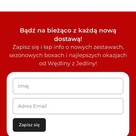
Bądź na bieżąco z każdą nową
dostawą!
Zapisz się i łap info o nowych zestawach,
sezonowych boxach i najlepszych okazjach
od Wędliny z Jedliny!
Zapisz się