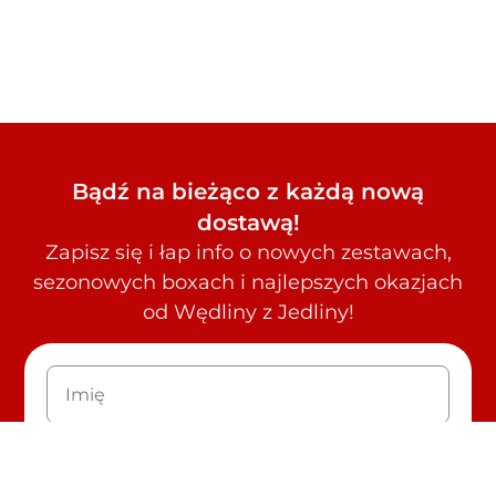
Bądź na bieżąco z każdą nową
dostawą!
Zapisz się i łap info o nowych zestawach,
sezonowych boxach i najlepszych okazjach
od Wędliny z Jedliny!