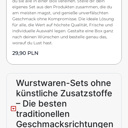
du sie alle in einer Box vereinen. Stelle dir dein
eigenes Set aus den Produkten zusammen, die du
am meisten magst, und genieße unverfälschten
Geschmack ohne Kompromisse. Die ideale Lösung
für alle, die Wert auf höchste Qualität, Frische und
individuelle Auswahl legen. Gestalte eine Box ganz
nach deinen Wünschen und bestelle genau das,
worauf du Lust hast.
29,90
PLN
Wurstwaren-Sets ohne
künstliche Zusatzstoffe
– Die besten
traditionellen
Geschmacksrichtungen